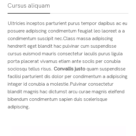
Cursus aliquam
Ultricies inceptos parturient purus tempor dapibus ac eu
posuere adipiscing condimentum feugiat leo laoreet a a
condimentum suscipit nec.Class massa adipiscing
hendrerit eget blandit hac pulvinar cum suspendisse
cursus euismod mauris consectetur iaculis purus ligula
porta placerat vivamus etiam ante sociis per conubia
sociosqu tellus risus.
Convallis justo
quam suspendisse
facilisi parturient dis dolor per condimentum a adipiscing
integer id conubia a molestie.Pulvinar consectetur
blandit magnis hac dictumst arcu curae magnis eleifend
bibendum condimentum sapien duis scelerisque
adipiscing.