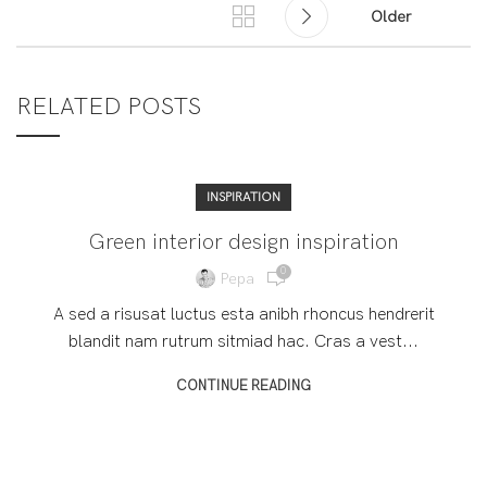
Older
RELATED POSTS
INSPIRATION
Green interior design inspiration
0
Pepa
A sed a risusat luctus esta anibh rhoncus hendrerit
blandit nam rutrum sitmiad hac. Cras a vest...
CONTINUE READING