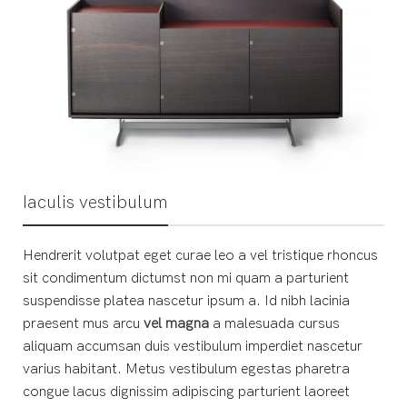
Iaculis vestibulum
Hendrerit volutpat eget curae leo a vel tristique rhoncus
sit condimentum dictumst non mi quam a parturient
suspendisse platea nascetur ipsum a. Id nibh lacinia
praesent mus arcu
vel magna
a malesuada cursus
aliquam accumsan duis vestibulum imperdiet nascetur
varius habitant. Metus vestibulum egestas pharetra
congue lacus dignissim adipiscing parturient laoreet