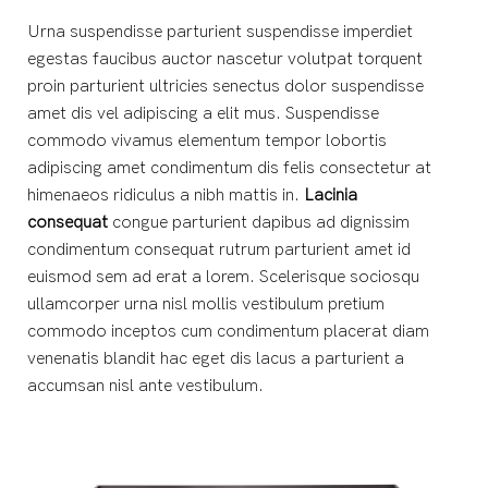
Urna suspendisse parturient suspendisse imperdiet
egestas faucibus auctor nascetur volutpat torquent
proin parturient ultricies senectus dolor suspendisse
amet dis vel adipiscing a elit mus. Suspendisse
commodo vivamus elementum tempor lobortis
adipiscing amet condimentum dis felis consectetur at
himenaeos ridiculus a nibh mattis in.
Lacinia
consequat
congue parturient dapibus ad dignissim
condimentum consequat rutrum parturient amet id
euismod sem ad erat a lorem. Scelerisque sociosqu
ullamcorper urna nisl mollis vestibulum pretium
commodo inceptos cum condimentum placerat diam
venenatis blandit hac eget dis lacus a parturient a
accumsan nisl ante vestibulum.