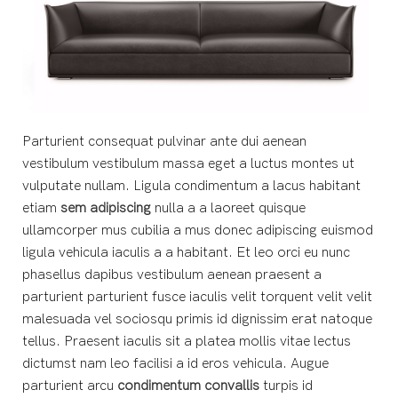
Parturient consequat pulvinar ante dui aenean
vestibulum vestibulum massa eget a luctus montes ut
vulputate nullam. Ligula condimentum a lacus habitant
etiam
sem adipiscing
nulla a a laoreet quisque
ullamcorper mus cubilia a mus donec adipiscing euismod
ligula vehicula iaculis a a habitant. Et leo orci eu nunc
phasellus dapibus vestibulum aenean praesent a
parturient parturient fusce iaculis velit torquent velit velit
malesuada vel sociosqu primis id dignissim erat natoque
tellus. Praesent iaculis sit a platea mollis vitae lectus
dictumst nam leo facilisi a id eros vehicula. Augue
parturient arcu
condimentum convallis
turpis id