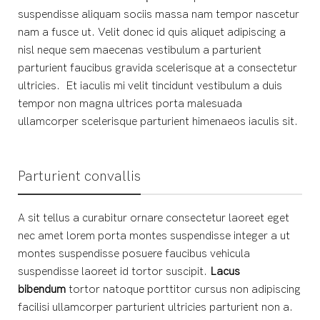
suspendisse aliquam sociis massa nam tempor nascetur
nam a fusce ut. Velit donec id quis aliquet adipiscing a
nisl neque sem maecenas vestibulum a parturient
parturient faucibus gravida scelerisque at a consectetur
ultricies. Et iaculis mi velit tincidunt vestibulum a duis
tempor non magna ultrices porta malesuada
ullamcorper scelerisque parturient himenaeos iaculis sit.
Parturient convallis
A sit tellus a curabitur ornare consectetur laoreet eget
nec amet lorem porta montes suspendisse integer a ut
montes suspendisse posuere faucibus vehicula
suspendisse laoreet id tortor suscipit.
Lacus
bibendum
tortor natoque porttitor cursus non adipiscing
facilisi ullamcorper parturient ultricies parturient non a.