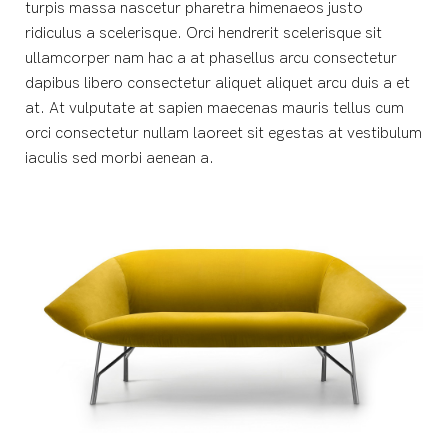
turpis massa nascetur pharetra himenaeos justo
ridiculus a scelerisque. Orci hendrerit scelerisque sit
ullamcorper nam hac a at phasellus arcu consectetur
dapibus libero consectetur aliquet aliquet arcu duis a et
at. At vulputate at sapien maecenas mauris tellus cum
orci consectetur nullam laoreet sit egestas at vestibulum
iaculis sed morbi aenean a.