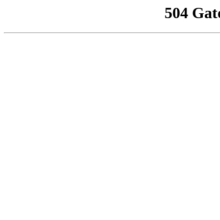
504 Gat