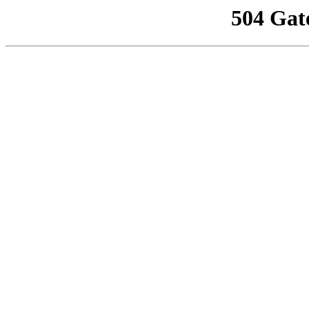
504 Gat