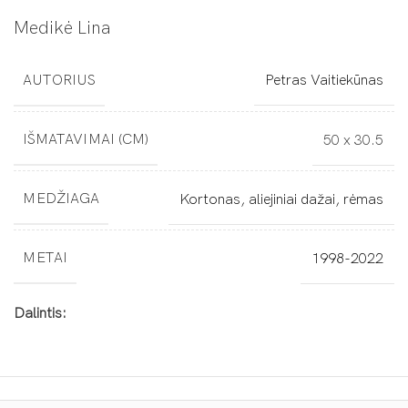
Medikė Lina
AUTORIUS
Petras Vaitiekūnas
IŠMATAVIMAI (CM)
50 x 30.5
MEDŽIAGA
Kortonas, aliejiniai dažai, rėmas
METAI
1998-2022
Dalintis: