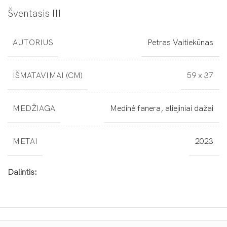
Šventasis III
AUTORIUS
Petras Vaitiekūnas
IŠMATAVIMAI (CM)
59 x 37
MEDŽIAGA
Medinė fanera, aliejiniai dažai
METAI
2023
Dalintis: