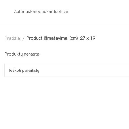
Autorius
Parodos
Parduotuvė
Pradžia
Product Išmatavimai (cm)
27 x 19
Produktų nerasta.