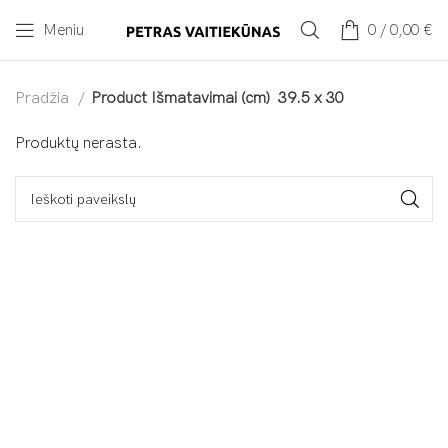
Meniu
0
/
0,00
€
Pradžia
Product Išmatavimai (cm)
39.5 x 30
Produktų nerasta.