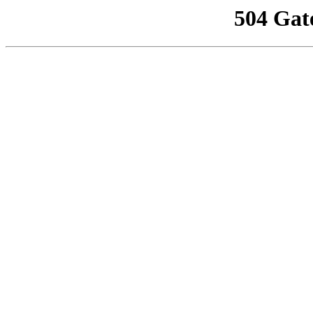
504 Gat