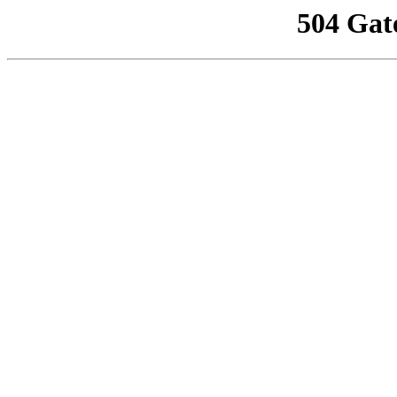
504 Gat